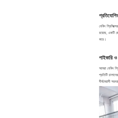
প্রতিযোগিত
বেকিং প্রিমিক্স
রয়েছে, একটি ছোট
করে।
পাইকারি ও 
আমরা বেকিং প্রি
প্রতিটি চালানে
দীর্ঘমেয়াদী সর