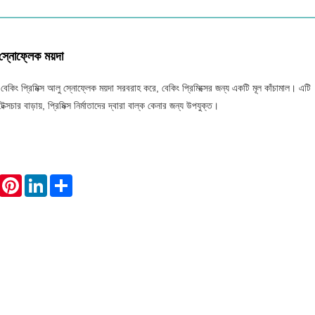
 স্নোফ্লেক ময়দা
ার্চ বেকিং প্রিমিক্স আলু স্নোফ্লেক ময়দা সরবরাহ করে, বেকিং প্রিমিক্সের জন্য একটি মূল কাঁচামাল। এটি
ক্সচার বাড়ায়, প্রিমিক্স নির্মাতাদের দ্বারা বাল্ক কেনার জন্য উপযুক্ত।
WhatsApp
Pinterest
LinkedIn
Share