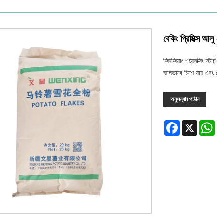
বেকিং প্রিমিক্স আলু
জিনজিয়াং ওয়েনক্সিং স্ট
ভালভাবে মিশে যায় এবং টে
অনুসন্ধান পাঠান
Facebook
X