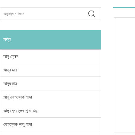
পণ্য
আলু ফ্লেক্স
আলুর দানা
আলুর মাড়
আলু স্নোফ্লেক ময়দা
আলু স্নোফ্লেক পুরো গুঁড়া
স্নোফ্লেক আলু ময়দা